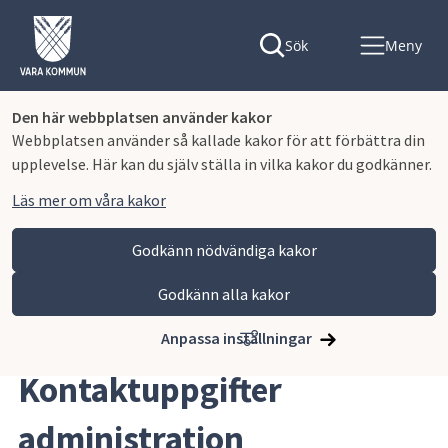
Sök
Meny
Den här webbplatsen använder kakor
Webbplatsen använder så kallade kakor för att förbättra din
upplevelse. Här kan du själv ställa in vilka kakor du godkänner.
Läs mer om våra kakor
Godkänn nödvändiga kakor
Godkänn alla kakor
Hoppa till innehåll
Lagmansgymnasiet
Kontakta oss
Kontaktuppgifter administration
Anpassa inställningar
Kontaktuppgifter 
administration