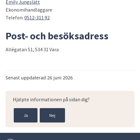
Emily Jungslätt
Ekonomihandläggare
Telefon: 
0512-311 92
Post- och besöksadress
Allégatan 51, 534 31 Vara
Senast uppdaterad
26 juni 2026
Hjälpte informationen på sidan dig?
Ja
Nej