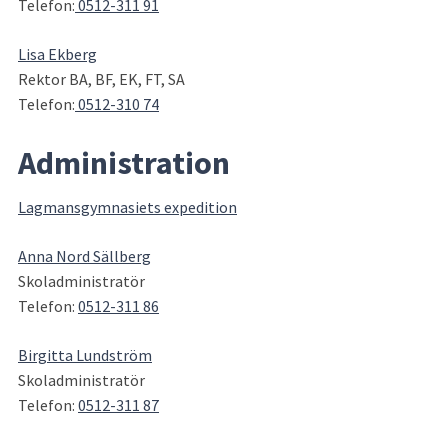
Telefon:
 0512-311 91
Lisa Ekberg
Rektor BA, BF, EK, FT, SA
Telefon:
 0512-310 74
Administration
Lagmansgymnasiets expedition
Anna Nord Sällberg
Skoladministratör
Telefon: 
0512-311 86
Birgitta Lundström
Skoladministratör
Telefon: 
0512-311 87