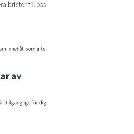
brister till oss 
om innehåll som inte 
ar av 
tillgängligt för dig 