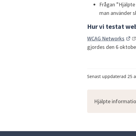
Frågan ”Hjälpte
man använder s
Hur vi testat w
Lä
WCAG Networks
gjordes den 6 oktobe
Senast uppdaterad
25 
Hjälpte informatio