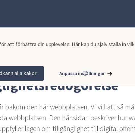
r att förbättra din upplevelse. Här kan du själv ställa in vi
ghetsredogörelse
dkänn alla kakor
Anpassa inställningar
glighetsredogörelse
 bakom den här webbplatsen. Vi vill att så må
a webbplatsen. Den här sidan beskriver hur ww
fyller lagen om tillgänglighet till digital offentl