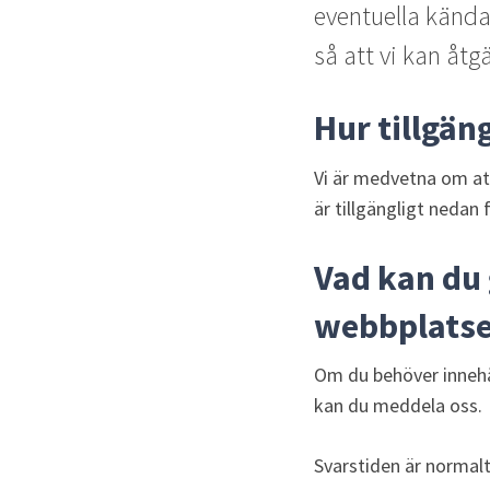
eventuella kända 
så att vi kan åt
Hur tillgän
Vi är medvetna om att 
är tillgängligt nedan
Vad kan du 
webbplats
Om du behöver innehål
kan du meddela oss.
Svarstiden är normalt