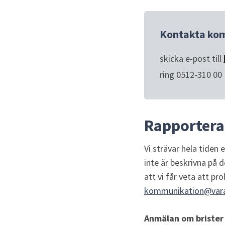
Kontakta ko
skicka e-post till 
ring 0512-310 00
Rapportera 
Vi strävar hela tiden
inte är beskrivna på d
kommunikation@vara
Anmälan om brister