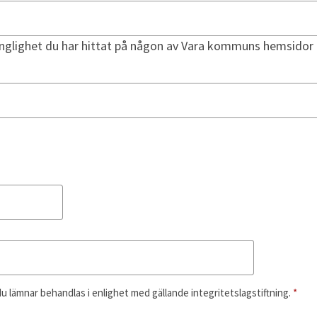
illgänglighet du har hittat på någon av Vara kommuns hemsidor
 lämnar behandlas i enlighet med gällande integritetslagstiftning.
*