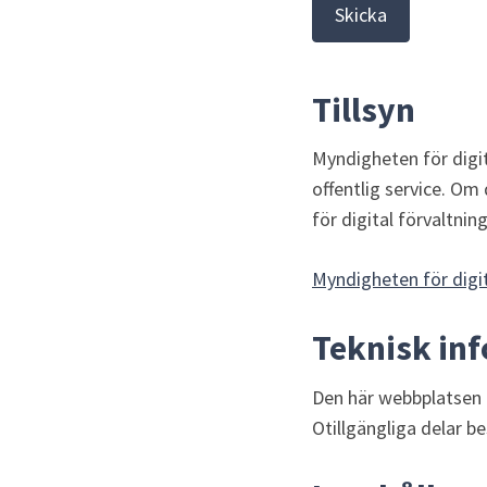
Tillsyn
Myndigheten för digita
offentlig service. Om
för digital förvaltnin
Myndigheten för digit
Teknisk in
Den här webbplatsen är
Otillgängliga delar b