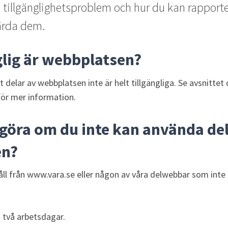
tillgänglighetsproblem och hur du kan rapportera 
gärda dem.
glig är webbplatsen?
delar av webbplatsen inte är helt tillgängliga. Se avsnittet 
 för mer information.
göra om du inte kan använda del
en?
l från www.vara.se eller någon av våra delwebbar som inte är 
 två arbetsdagar.