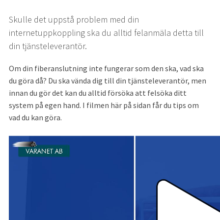
Skulle det uppstå problem med din 
internetuppkoppling ska du alltid felanmäla detta till 
din tjänsteleverantör.
Om din fiberanslutning inte fungerar som den ska, vad ska 
du göra då? Du ska vända dig till din tjänsteleverantör, men 
innan du gör det kan du alltid försöka att felsöka ditt 
system på egen hand. I filmen här på sidan får du tips om 
vad du kan göra.