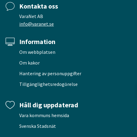
Kontakta oss
VaraNet AB
info@varanet.se
Information
Om webbplatsen
Om kakor
Hantering av personuppgifter
Tillgänglighetsredogörelse
Håll dig uppdaterad
Vara kommuns hemsida
Svenska Stadsnät