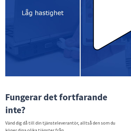
Fungerar det fortfarande 
inte?
Vänd dig då till din tjänsteleverantör, alltså den som du 
köper dina olika tjänster från.