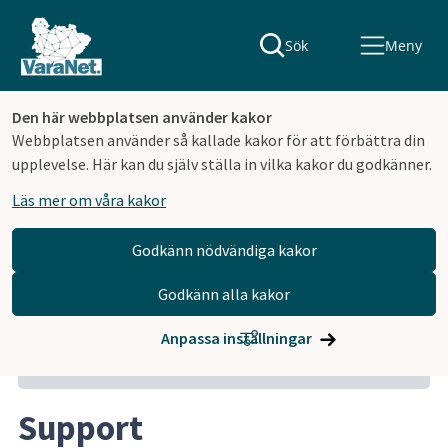
Sök
Meny
Den här webbplatsen använder kakor
Webbplatsen använder så kallade kakor för att förbättra din
upplevelse. Här kan du själv ställa in vilka kakor du godkänner.
Läs mer om våra kakor
Godkänn nödvändiga kakor
Godkänn alla kakor
Hoppa till innehåll
VaraNet AB
Support
Anpassa inställningar
Relaterat innehåll
Support