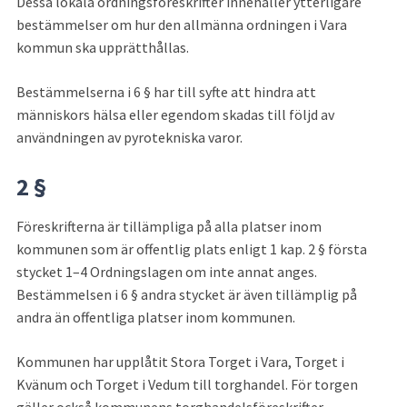
Dessa lokala ordningsföreskrifter innehåller ytterligare 
bestämmelser om hur den allmänna ordningen i Vara 
kommun ska upprätthållas.
Bestämmelserna i 6 § har till syfte att hindra att 
människors hälsa eller egendom skadas till följd av 
användningen av pyrotekniska varor.
2 §
Föreskrifterna är tillämpliga på alla platser inom 
kommunen som är offentlig plats enligt 1 kap. 2 § första 
stycket 1–4 Ordningslagen om inte annat anges. 
Bestämmelsen i 6 § andra stycket är även tillämplig på 
andra än offentliga platser inom kommunen.
Kommunen har upplåtit Stora Torget i Vara, Torget i 
Kvänum och Torget i Vedum till torghandel. För torgen 