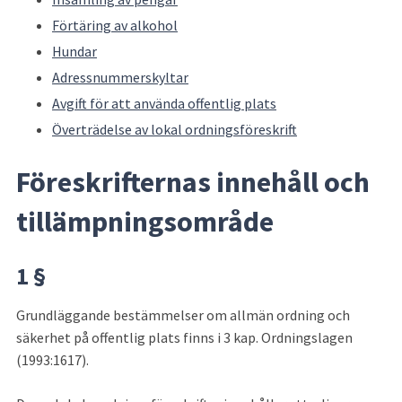
Förtäring av alkohol
Hundar
Adressnummerskyltar
Avgift för att använda offentlig plats
Överträdelse av lokal ordningsföreskrift
Föreskrifternas innehåll och 
tillämpningsområde
1 §
Grundläggande bestämmelser om allmän ordning och 
säkerhet på offentlig plats finns i 3 kap. Ordningslagen 
(1993:1617).