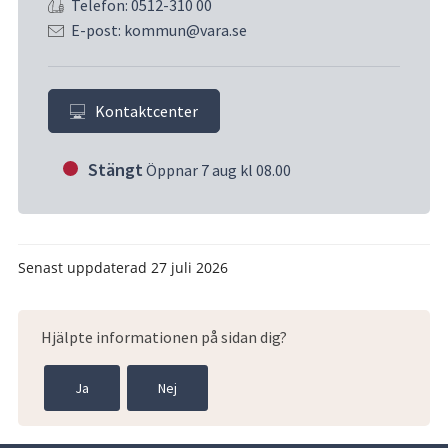
Telefon: 0512-310 00
E-post: kommun@vara.se
Kontaktcenter
Stängt
Öppnar 7 aug kl 08.00
Senast uppdaterad
27 juli 2026
Hjälpte informationen på sidan dig?
Ja
Nej