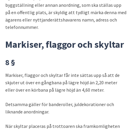
byggställning eller annan anordning, som ska ställas upp 
på en offentlig plats, är skyldig att tydligt märka denna med 
ägarens eller nyttjanderättshavarens namn, adress och 
telefonnummer.
Markiser, flaggor och skyltar
8 §
Markiser, flaggor och skyltar får inte sättas upp så att de 
skjuter ut över en gångbana på lägre höjd än 2,20 meter 
eller över en körbana på lägre höjd än 4,60 meter.
Detsamma gäller för banderoller, juldekorationer och 
liknande anord­ningar.
När skyltar placeras på trottoaren ska framkomligheten 