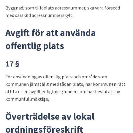
Byggnad, som tilldelats adressnummer, ska vara försedd 
med särskild adressnummerskylt.
Avgift för att använda 
offentlig plats
17 §
För användning av offentlig plats och område som 
kommunen jäm­ställt med sådan plats, har kommunen rätt 
att ta ut en avgift enligt de grunder som har beslutats av 
kommunfullmäktige.
Överträdelse av lokal 
ordningsföreskrift