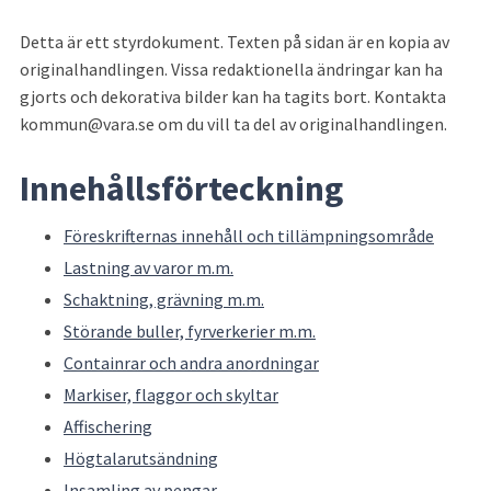
Detta är ett styrdokument. Texten på sidan är en kopia av 
originalhandlingen. Vissa redaktionella ändringar kan ha 
gjorts och dekorativa bilder kan ha tagits bort. Kontakta 
kommun@vara.se om du vill ta del av originalhandlingen.
Innehållsförteckning
Föreskrifternas innehåll och tillämpningsområde
Lastning av varor m.m.
Schaktning, grävning m.m.
Störande buller, fyrverkerier m.m.
Containrar och andra anordningar
Markiser, flaggor och skyltar
Affischering
Högtalarutsändning
Insamling av pengar