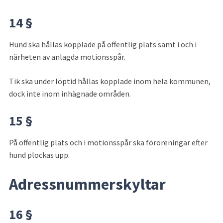
14 §
Hund ska hållas kopplade på offentlig plats samt i och i 
närheten av anlagda motionsspår.
Tik ska under löptid hållas kopplade inom hela kommunen, 
dock inte inom inhägnade områden.
15 §
På offentlig plats och i motionsspår ska föroreningar efter 
hund plockas upp.
Adressnummerskyltar
16 §