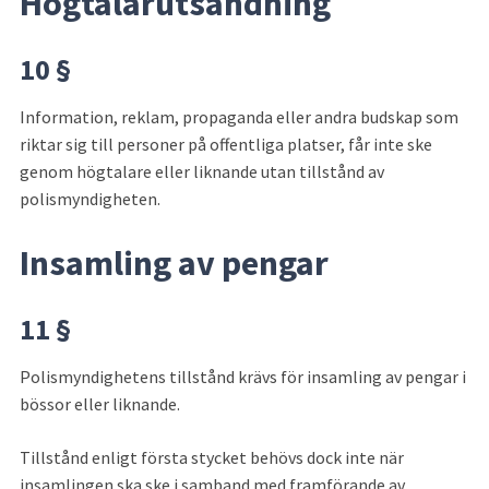
Högtalarutsändning
10 §
Information, reklam, propaganda eller andra budskap som 
riktar sig till personer på offentliga platser, får inte ske 
genom högtalare eller liknande utan tillstånd av 
polismyndigheten.
Insamling av pengar
11 §
Polismyndighetens tillstånd krävs för insamling av pengar i 
bössor eller liknande.
Tillstånd enligt första stycket behövs dock inte när 
insamlingen ska ske i samband med framförande av 