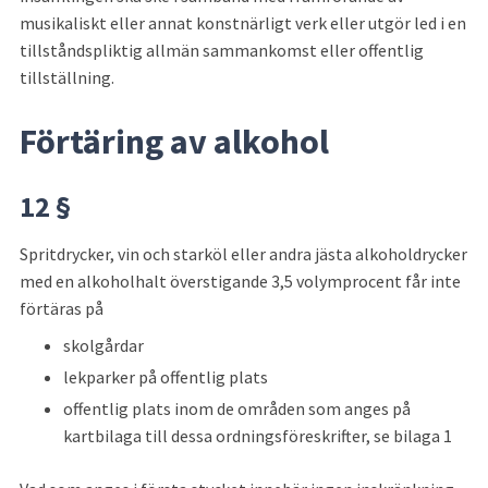
musikaliskt eller annat konstnärligt verk eller utgör led i en 
tillståndspliktig allmän sammankomst eller offentlig 
tillställning.
Förtäring av alkohol
12 §
Spritdrycker, vin och starköl eller andra jästa alkoholdrycker 
med en alkoholhalt överstigande 3,5 volymprocent får inte 
förtäras på
skolgårdar
lekparker på offentlig plats
offentlig plats inom de områden som anges på 
kartbilaga till dessa ordningsföreskrifter, se bilaga 1