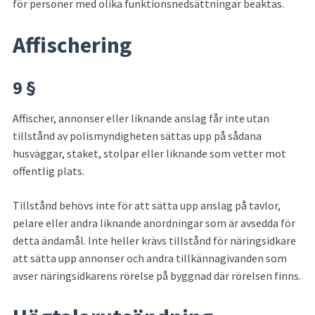
för personer med olika funktionsnedsättningar beaktas.
Affischering
9 §
Affischer, annonser eller liknande anslag får inte utan 
tillstånd av polis­myndigheten sättas upp på sådana 
husväggar, staket, stolpar eller liknande som vetter mot 
offentlig plats.
Tillstånd behövs inte för att sätta upp anslag på tavlor, 
pelare eller andra liknande anordningar som är avsedda för 
detta ändamål. Inte heller krävs tillstånd för näringsidkare 
att sätta upp annonser och andra tillkännagivanden som 
avser näringsidkarens rörelse på byggnad där rörelsen finns.