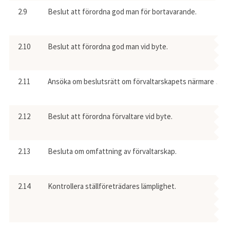
2.9
Beslut att förordna god man för bortavarande.
2.10
Beslut att förordna god man vid byte.
2.11
Ansöka om beslutsrätt om förvaltarskapets närmare omfa
2.12
Beslut att förordna förvaltare vid byte.
2.13
Besluta om omfattning av förvaltarskap.
2.14
Kontrollera ställföreträdares lämplighet.