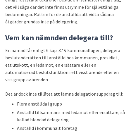
det vill säga där det inte finns utrymme för självständiga 
bedömningar. Rätten för de anställda att vidta sådana 
åtgärder grundas inte på delegering.
Vem kan nämnden delegera till?
En nämnd får enligt 6 kap. 37 § kommunallagen, delegera 
beslutanderätten till anställd hos kommunen, presidiet, 
ett utskott, en ledamot, en ersättare eller en 
automatiserad beslutsfunktion i ett visst ärende eller en 
viss grupp av ärenden.
Det är dock inte tillåtet att lämna delegationsuppdrag till:
Flera anställda i grupp
Anställd tillsammans med ledamot eller ersättare, så 
kallad blandad delegering
Anställd i kommunalt företag