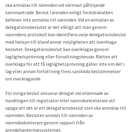
ska anmälas till nämnden vid närmast påföljande 
sammanträde. Beslut i ärenden enligt föräldrabalken 
behöver inte anmälas till nämnden. Vid en anmälan av 
delegationsbeslutet är det viktigt att man genom 
nämndens protokoll kan identifiera varje delegationsbeslut 
med hänsyn till bland annat möjligheten att överklaga 
beslutet. Delegationsbeslut kan överklagas genom 
laglighetsprövning eller förvaltningsbesvär. Rätten att 
överklaga för att få laglighetsprövning gäller inte om det i 
lag eller annan författning finns särskilda bestämmelser 
om överklagande.
För övriga beslut ansvarar delegat vid inlämnade av 
handlingen till registrator eller nämndsekreterare att 
uppge att det är ett delegationsbeslut som ska anmälas till 
nämnden. Besluten anmäls till nämnden av 
nämndsekreterare genom rapport från 
ärendehanteringssystemet.