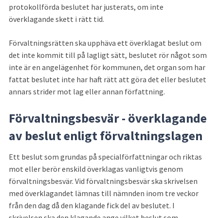
protokollförda beslutet har justerats, om inte 
överklagande skett i rätt tid.
Förvaltningsrätten ska upphäva ett överklagat beslut om 
det inte kommit till på lagligt sätt, beslutet rör något som 
inte är en angelägenhet för kommunen, det organ som har 
fattat beslutet inte har haft rätt att göra det eller beslutet 
annars strider mot lag eller annan författning.
Förvaltningsbesvär - överklagande 
av beslut enligt förvaltningslagen
Ett beslut som grundas på specialförfattningar och riktas 
mot eller berör enskild överklagas vanligtvis genom 
förvaltningsbesvär. Vid förvaltningsbesvär ska skrivelsen 
med överklagandet lämnas till nämnden inom tre veckor 
från den dag då den klagande fick del av beslutet. I 
skrivelsen ska den klagande ange vilket beslut som 