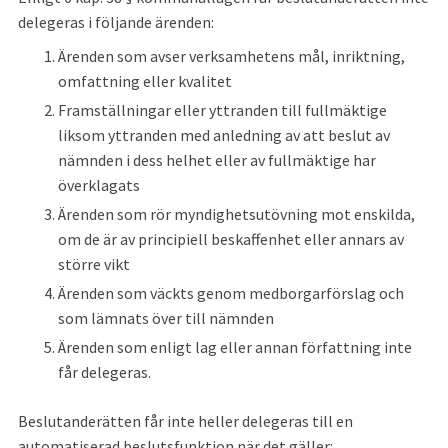
delegeras i följande ärenden:
Ärenden som avser verksamhetens mål, inriktning, 
omfattning eller kvalitet
Framställningar eller yttranden till fullmäktige 
liksom yttranden med anledning av att beslut av 
nämnden i dess helhet eller av fullmäktige har 
överklagats
Ärenden som rör myndighetsutövning mot enskilda, 
om de är av principiell beskaffenhet eller annars av 
större vikt
Ärenden som väckts genom medborgarförslag och 
som lämnats över till nämnden
Ärenden som enligt lag eller annan författning inte 
får delegeras.
Beslutanderätten får inte heller delegeras till en 
automatiserad beslutsfunktion när det gäller: