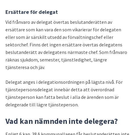
Ersättare
 för delegat
Vid frånvaro av delegat övertas beslutanderätten av 
ersättare som kan vara den som vikarierar för delegaten 
eller som är särskilt utsedd av förvaltningschef eller 
sektorchef. Finns det ingen ersättare övertas delegatens 
beslutanderätt av delegatens närmaste chef. Som frånvaro 
räknas sjukdom, semester, tjänstledighet, längre 
tjänsteresa och jäv.
Delegat anges i delegationsordningen på lägsta nivå. För 
tjänstepersonsdelegat innebär detta att överordnad 
tjänsteperson kan fatta beslut i alla de ärenden som är 
delegerade till lägre tjänsteperson.
Vad kan nämnden inte delegera?
Enligt 6 kap. 38 § kommunallagen får beslutanderätten inte 