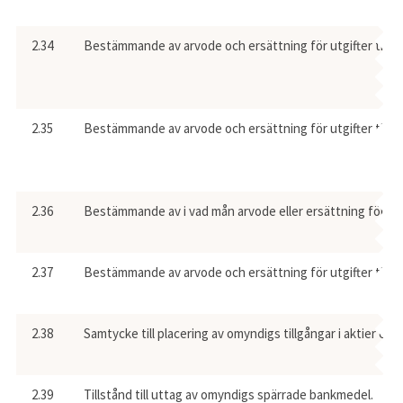
2.34
Bestämmande av arvode och ersättning för utgifter till 
2.35
Bestämmande av arvode och ersättning för utgifter till til
2.36
Bestämmande av i vad mån arvode eller ersättning för ut
2.37
Bestämmande av arvode och ersättning för utgifter till l
2.38
Samtycke till placering av omyndigs tillgångar i aktier elle
2.39
Tillstånd till uttag av omyndigs spärrade bankmedel.