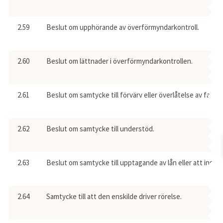
2.59
Beslut om upphörande av överförmyndarkontroll.
2.60
Beslut om lättnader i överförmyndarkontrollen.
2.61
Beslut om samtycke till förvärv eller överlåtelse av fast
2.62
Beslut om samtycke till understöd.
2.63
Beslut om samtycke till upptagande av lån eller att ingå
2.64
Samtycke till att den enskilde driver rörelse.