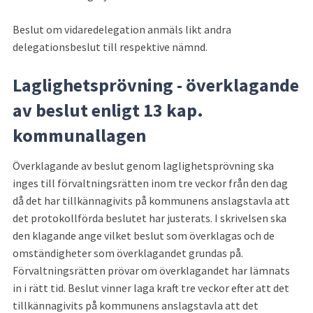
Beslut om vidaredelegation anmäls likt andra 
delegationsbeslut till respektive nämnd.
Laglighetsprövning - överklagande 
av beslut enligt 13 kap. 
kommunallagen
Överklagande av beslut genom laglighetsprövning ska 
inges till förvaltningsrätten inom tre veckor från den dag 
då det har tillkännagivits på kommunens anslagstavla att 
det protokollförda beslutet har justerats. I skrivelsen ska 
den klagande ange vilket beslut som överklagas och de 
omständigheter som överklagandet grundas på. 
Förvaltningsrätten prövar om överklagandet har lämnats 
in i rätt tid. Beslut vinner laga kraft tre veckor efter att det 
tillkännagivits på kommunens anslagstavla att det 