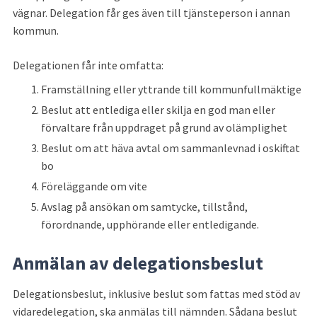
vägnar. Delegation får ges även till tjänsteperson i annan 
kommun.
Delegationen får inte omfatta:
Framställning eller yttrande till kommunfullmäktige
Beslut att entlediga eller skilja en god man eller 
förvaltare från uppdraget på grund av olämplighet
Beslut om att häva avtal om sammanlevnad i oskiftat 
bo
Föreläggande om vite
Avslag på ansökan om samtycke, tillstånd, 
förordnande, upphörande eller entledigande.
Anmälan av delegationsbeslut
Delegationsbeslut, inklusive beslut som fattas med stöd av 
vidaredelegation, ska anmälas till nämnden. Sådana beslut 