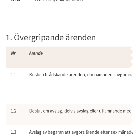
1. Övergripande ärenden
Nr
Ärende
1.1
Beslut i brådskande ärenden, där nämndens avgörande in
1.2
Beslut om avslag, delvis avslag eller utlämnande med förb
1.3
Avslag av begäran att avgöra ärende efter sex månader.