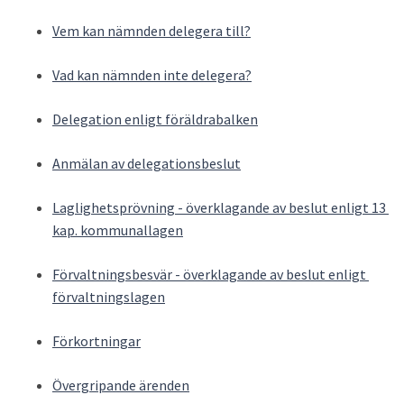
Vem kan nämnden delegera till?
Vad kan nämnden inte delegera?
Delegation enligt föräldrabalken
Anmälan av delegationsbeslut
Laglighetsprövning - överklagande av beslut enligt 13 
kap. kommunallagen
Förvaltningsbesvär - överklagande av beslut enligt 
förvaltningslagen
Förkortningar
Övergripande ärenden