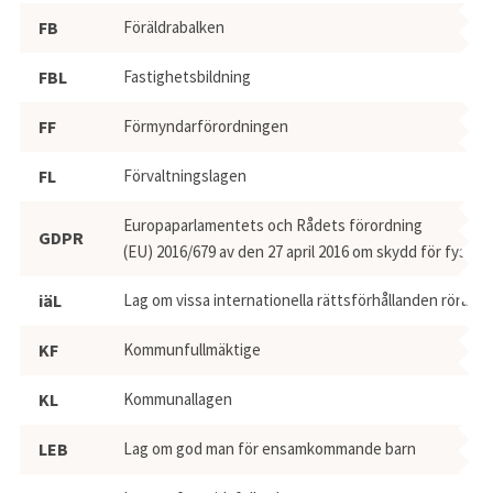
FB
Föräldrabalken
FBL
Fastighetsbildning
FF
Förmyndarförordningen
FL
Förvaltningslagen
Europaparlamentets och Rådets förordning
GDPR
(EU) 2016/679 av den 27 april 2016 om skydd för fysi
iäL
Lag om vissa internationella rättsförhållanden röra
KF
Kommunfullmäktige
KL
Kommunallagen
LEB
Lag om god man för ensamkommande barn