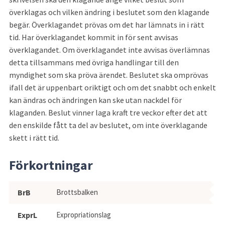
överklagas och vilken ändring i beslutet som den klagande 
begär. Överklagandet prövas om det har lämnats in i rätt 
tid. Har överklagandet kommit in för sent avvisas 
överklagandet. Om överklagandet inte avvisas överlämnas 
detta tillsammans med övriga handlingar till den 
myndighet som ska pröva ärendet. Beslutet ska omprövas 
ifall det är uppenbart oriktigt och om det snabbt och enkelt 
kan ändras och ändringen kan ske utan nackdel för 
klaganden. Beslut vinner laga kraft tre veckor efter det att 
den enskilde fått ta del av beslutet, om inte överklagande 
skett i rätt tid.
Förkortningar
Förkortningar
BrB
Brottsbalken
ExprL
Expropriationslag