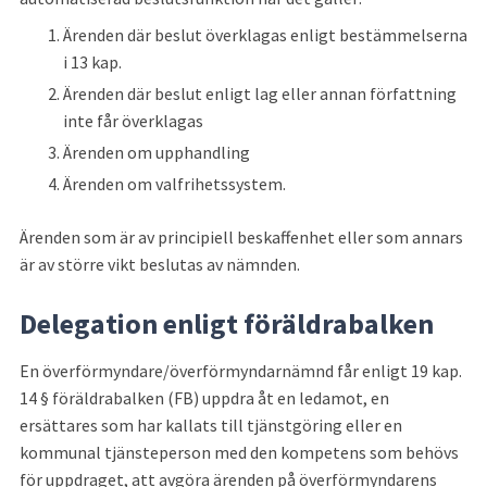
Ärenden där beslut överklagas enligt bestämmelserna 
i 13 kap.
Ärenden där beslut enligt lag eller annan författning 
inte får överklagas
Ärenden om upphandling
Ärenden om valfrihetssystem.
Ärenden som är av principiell beskaffenhet eller som annars 
är av större vikt beslutas av nämnden.
Delegation enligt föräldrabalken
En överförmyndare/överförmyndar
nämnd får enligt 19 kap. 
14 § föräldrabalken (FB) uppdra åt en ledamot, en 
ersättares som har kallats till tjänstgöring eller en 
kommunal tjänsteperson med den kompetens som behövs 
för uppdraget, att avgöra ärenden på överförmyndarens 