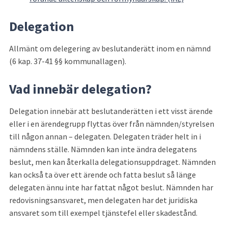
Delegation
Allmänt om delegering av beslutanderätt inom en nämnd 
(6 kap. 37-41 §§ kommunallagen).
Vad innebär delegation?
Delegation innebär att beslutanderätten i ett visst ärende 
eller i en ärendegrupp flyttas över från nämnden/styrelsen 
till någon annan – delegaten. Delegaten träder helt in i 
nämndens ställe. Nämnden kan inte ändra delegatens 
beslut, men kan återkalla delegationsuppdraget. Nämnden 
kan också ta över ett ärende och fatta beslut så länge 
delegaten ännu inte har fattat något beslut. Nämnden har 
redovisningsansvaret, men delegaten har det juridiska 
ansvaret som till exempel tjänstefel eller skadestånd.