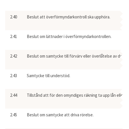
2.40
Beslut att överförmyndarkontroll ska upphöra.
2.41
Beslut om lättnader i överförmyndarkontrollen.
2.42
Beslut om samtycke till förvärv eller överlåtelse av den
2.43
Samtycke till understöd.
2.44
Tillstånd att för den omyndiges räkning ta upp lån elle
2.45
Beslut om samtycke att driva rörelse.