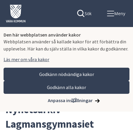
Sök
Meny
Den här webbplatsen använder kakor
Webbplatsen använder så kallade kakor för att förbättra din
upplevelse. Här kan du själv ställa in vilka kakor du godkänner.
Läs mer om våra kakor
Godkänn nödvändiga kakor
Godkänn alla kakor
Hoppa till innehåll
Lagmansgymnasiet
Nyhetsarkiv Lagmansgymnasiet
Anpassa inställningar
Nyhetsarkiv 
Lagmansgymnasiet