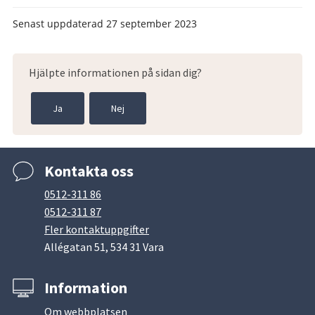
Senast uppdaterad
27 september 2023
Hjälpte informationen på sidan dig?
Ja
Nej
Kontakta oss
0512-311 86
0512-311 87
Fler kontaktuppgifter
Allégatan 51, 534 31 Vara
Information
Om webbplatsen