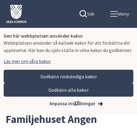
Sök
Meny
Den här webbplatsen använder kakor
Webbplatsen använder så kallade kakor för att förbättra din
upplevelse. Här kan du själv ställa in vilka kakor du godkänner.
Läs mer om våra kakor
Godkänn nödvändiga kakor
Godkänn alla kakor
Hoppa till innehåll
Vara kommun
Omsorg och stöd
Stöd till familjen
Familjehuset Ängen
Anpassa inställningar
Familjehuset Ängen