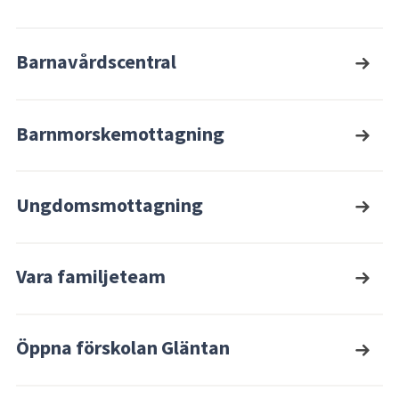
Barnavårdscentral
Barnmorskemottagning
Ungdomsmottagning
Vara familjeteam
Öppna förskolan Gläntan