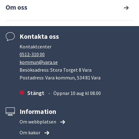
Om oss
Kontakta oss
Kontaktcenter
0512-310 00
kommun@vara.se
Besöksadress: Stora Torget 8 Vara
Postadress: Vara kommun, 534 81 Vara
Stängt
Öppnar 10 aug kl 08.00
Information
Om webbplatsen
Om kakor