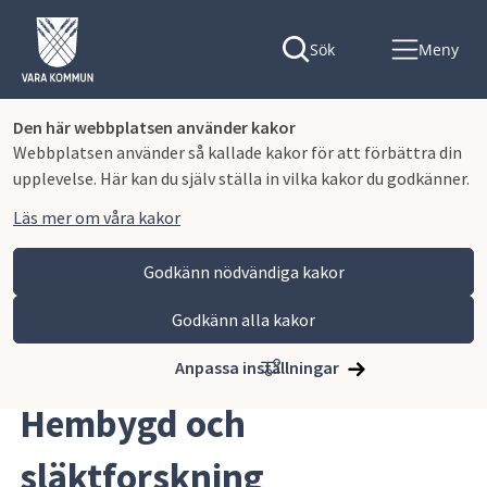
Sök
Meny
Den här webbplatsen använder kakor
Webbplatsen använder så kallade kakor för att förbättra din
upplevelse. Här kan du själv ställa in vilka kakor du godkänner.
Läs mer om våra kakor
Godkänn nödvändiga kakor
Godkänn alla kakor
Hoppa till innehåll
Vara kommun
Uppleva och göra
Bibliotek
Hembygd och släktforskning
Anpassa inställningar
Hembygd och 
släktforskning