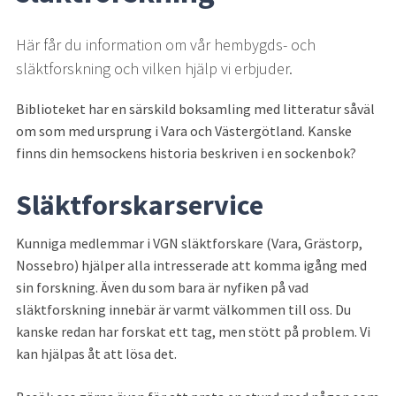
Här får du information om vår hembygds- och 
släktforskning och vilken hjälp vi erbjuder.
Biblioteket har en särskild boksamling med litteratur såväl 
om som med ursprung i Vara och Västergötland. Kanske 
finns din hemsockens historia beskriven i en sockenbok?
Släktforskarservice
Kunniga medlemmar i VGN släktforskare (Vara, Grästorp, 
Nossebro) hjälper alla intresserade att komma igång med 
sin forskning. Även du som bara är nyfiken på vad 
släktforskning innebär är varmt välkommen till oss. Du 
kanske redan har forskat ett tag, men stött på problem. Vi 
kan hjälpas åt att lösa det.