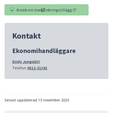
Ansök om inackorderingstillägg
(länk till annan webbplats)
Kontakt
Ekonomihandläggare
Emily Jungslätt
Telefon: 
0512-31192
Senast uppdaterad
13 november 2025