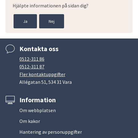
Hjälpte informationen på sidan dig?
Ja
Nej
Kontakta oss
0512-311 86
0512-311 87
Fler kontaktuppgifter
Allégatan 51, 534 31 Vara
Information
Om webbplatsen
Om kakor
Hantering av personuppgifter