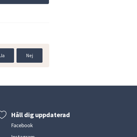
Ja
Nej
Håll dig uppdaterad
Facebook
Instagram