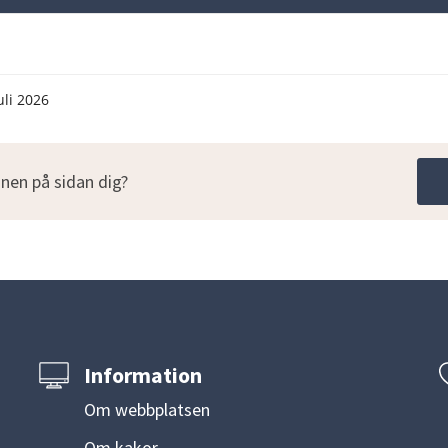
uli 2026
nen på sidan dig?
Information
Om webbplatsen
Om kakor