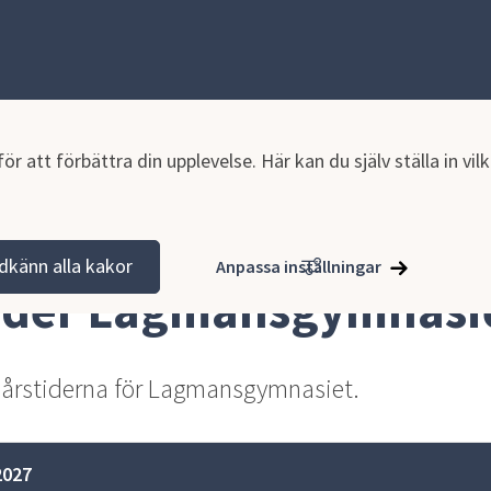
r att förbättra din upplevelse. Här kan du själv ställa in vi
dkänn alla kakor
Anpassa inställningar
ider Lagmansgymnasi
sårstiderna för Lagmansgymnasiet.
2027