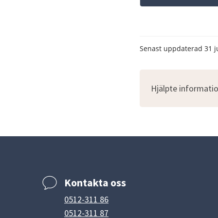
Senast uppdaterad
31 j
Hjälpte informatio
Kontakta oss
0512-311 86
0512-311 87